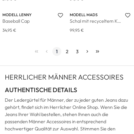
MODELL LENNY
MODELL MADS
Baseball Cap
Schal mit recyceltem Kaschmir
34,95 €
99,95 €
1
2
3
Seite
Seite
Seite
HERRLICHER MÄNNER ACCESSOIRES
AUTHENTISCHE DETAILS
Der Ledergürtel für Männer, der zu jeder guten Jeans dazu
gehört, findet sich im Herrlicher Online Shop. Wenn Sie die
Jeans Ihrer Wahl bestellen, stehen Ihnen auch die
passenden Männer Accessoires in entsprechend
hochwertiger Qualität zur Auswahl. Stimmen Sie den