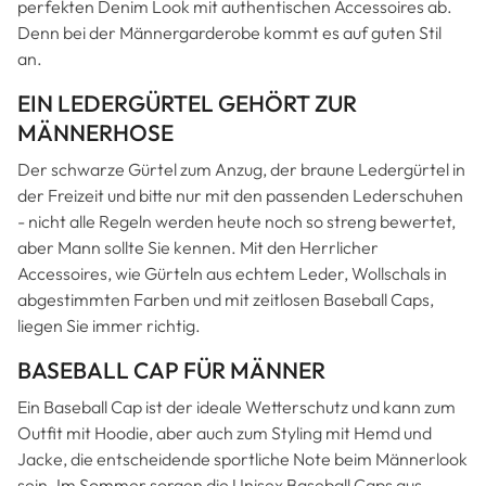
perfekten Denim Look mit authentischen Accessoires ab.
Denn bei der Männergarderobe kommt es auf guten Stil
an.
EIN LEDERGÜRTEL GEHÖRT ZUR
MÄNNERHOSE
Der schwarze Gürtel zum Anzug, der braune Ledergürtel in
der Freizeit und bitte nur mit den passenden Lederschuhen
- nicht alle Regeln werden heute noch so streng bewertet,
aber Mann sollte Sie kennen. Mit den Herrlicher
Accessoires, wie Gürteln aus echtem Leder, Wollschals in
abgestimmten Farben und mit zeitlosen Baseball Caps,
liegen Sie immer richtig.
BASEBALL CAP FÜR MÄNNER
Ein Baseball Cap ist der ideale Wetterschutz und kann zum
Outfit mit Hoodie, aber auch zum Styling mit Hemd und
Jacke, die entscheidende sportliche Note beim Männerlook
sein. Im Sommer sorgen die Unisex Baseball Caps aus