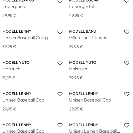
MODELL ALVARO
MODELL OSCAR
Ledergürtel
Ledergürtel
59,95 €
49,95 €
MODELL LENNY
MODELL BANU
Unisex Baseball Cap gestreift
Gürtel aus Canvas
39,95 €
39,95 €
MODELL YUTO
MODELL YUTO
Halstuch
Halstuch
19,95 €
39,95 €
MODELL LENNY
MODELL LENNY
Unisex Baseball Cap
Unisex Baseball Cap
29,95 €
29,95 €
MODELL LENNY
MODELL LENNY
Unisex Baseball Cap
Unisex Leinen Baseball Cap