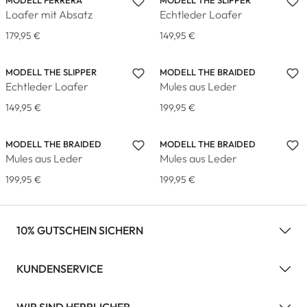
MODELL FERRERA
MODELL THE SLIPPER
Loafer mit Absatz
Echtleder Loafer
179,95 €
149,95 €
MODELL THE SLIPPER
MODELL THE BRAIDED
Echtleder Loafer
Mules aus Leder
149,95 €
199,95 €
MODELL THE BRAIDED
MODELL THE BRAIDED
Mules aus Leder
Mules aus Leder
199,95 €
199,95 €
10% GUTSCHEIN SICHERN
KUNDENSERVICE
WIR SIND HERRLICHER