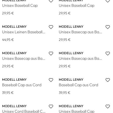
MODELL LENNY
MODELL LENNY
Unisex Baseball Cap
Unisex Baseball Cap
29,95 €
29,95 €
MODELL LENNY
MODELL LENNY
Unisex Leinen Baseball Cap
Unisex Basecap aus Baumwolle
44,95 €
29,95 €
MODELL LENNY
MODELL LENNY
Unisex Basecap aus Baumwolle
Unisex Basecap aus Baumwolle
29,95 €
29,95 €
MODELL LENNY
MODELL LENNY
Baseball Cap aus Cord
Baseball Cap aus Cord
39,95 €
39,95 €
MODELL LENNY
MODELL LENNY
Unisex Cord Baseball Cap
Unisex Baseball Cap