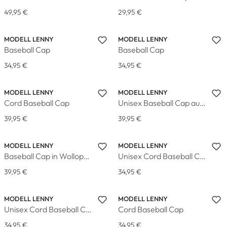
49,95 €
29,95 €
MODELL LENNY
MODELL LENNY
Baseball Cap
Baseball Cap
34,95 €
34,95 €
MODELL LENNY
MODELL LENNY
Cord Baseball Cap
Unisex Baseball Cap aus Cord
39,95 €
39,95 €
MODELL LENNY
MODELL LENNY
Baseball Cap in Wolloptik
Unisex Cord Baseball Cap
39,95 €
34,95 €
MODELL LENNY
MODELL LENNY
Unisex Cord Baseball Cap
Cord Baseball Cap
34,95 €
34,95 €