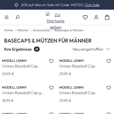
20% auf alles im Sale mit Code: HOT20 |
Zum Sale
Zum Hauptinhalt springen
Du hast 0 Produk
Home
Männer
Accessoires
Basecaps & Mützen
BASECAPS & MÜTZEN FÜR MÄNNER
Ihre Ergebnisse
Neu eingetroffen
28
MODELL LENNY
MODELL LENNY
Unisex Baseball Cap
Unisex Baseball Cap
29,95 €
29,95 €
MODELL LENNY
MODELL LENNY
Unisex Baseball Cap gestreift
Unisex Baseball Cap
39,95 €
29,95 €