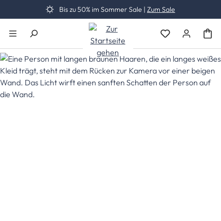
Bis zu 50% im Sommer Sale |
Zum Sale
Zum Hauptinhalt springen
Du hast 0 Produk