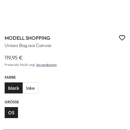
MODELL SHOPPING
Unisex Bag aus Canvas
119,95 €
Regulärer Preis:
Preise inkl. MwSt. zzgl.
Versandkosten
FARBE
black
lake
GRÖSSE
OS