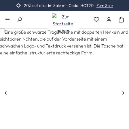
20% auf alles im Sale mit Code: HOT20 |
Zum Sale
Zum Hauptinhalt springen
Du hast 0 Produk
Bildergalerie überspringen