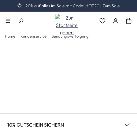
20% auf alles im Sale mit Code: HOT20 |
Zum Sale
Zum Hauptinhalt springen
Du hast 0 Produk
Home
Kundenservice
Sendungsverfolgung
10% GUTSCHEIN SICHERN