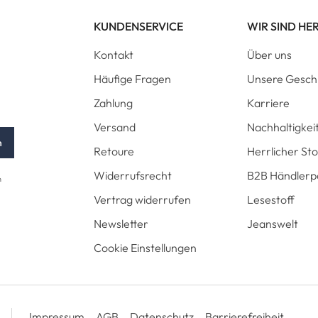
KUNDENSERVICE
WIR SIND HE
Kontakt
Über uns
Häufige Fragen
Unsere Gesch
Zahlung
Karriere
Versand
Nachhaltigkei
n
Retoure
Herrlicher St
Widerrufsrecht
B2B Händlerp
n
Vertrag widerrufen
Lesestoff
Newsletter
Jeanswelt
Cookie Einstellungen
Impressum
AGB
Datenschutz
Barrierefreiheit