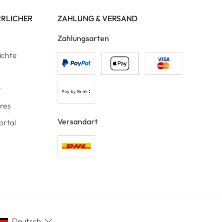
RRLICHER
ZAHLUNG & VERSAND
Zahlungsarten
ichte
t
ores
Versandart
ortal
Deutsch