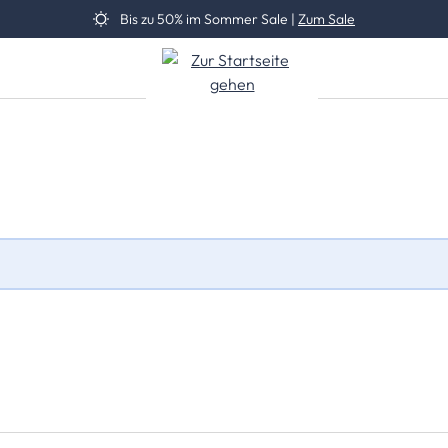
Bis zu 50% im Sommer Sale |
Zum Sale