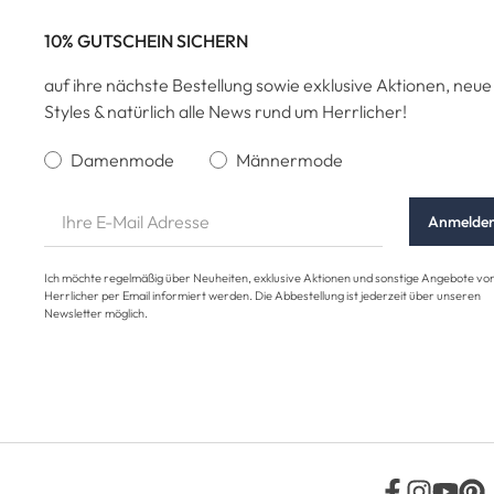
10% GUTSCHEIN SICHERN
auf ihre nächste Bestellung sowie exklusive Aktionen, neue
Styles & natürlich alle News rund um Herrlicher!
Damenmode
Männermode
Anmelde
Ich möchte regelmäßig über Neuheiten, exklusive Aktionen und sonstige Angebote vo
Herrlicher per Email informiert werden. Die Abbestellung ist jederzeit über unseren
Newsletter möglich.