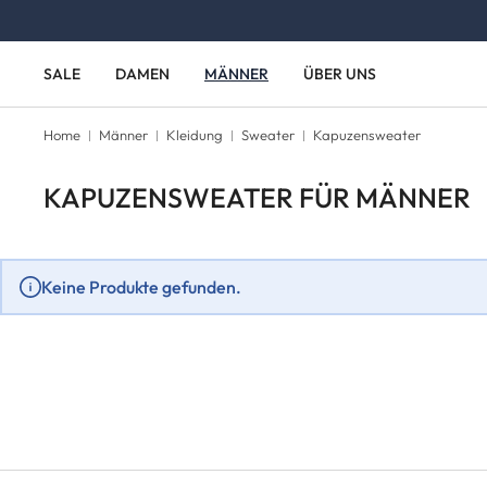
Zum Hauptinhalt springen
Zur Hauptnavigation springen
SALE
DAMEN
MÄNNER
ÜBER UNS
Home
Männer
Kleidung
Sweater
Kapuzensweater
KAPUZENSWEATER FÜR MÄNNER
Keine Produkte gefunden.