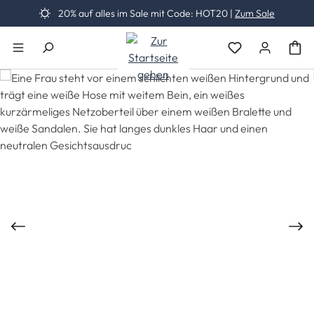
20% auf alles im Sale mit Code: HOT20 |
Zum Sale
Zum Hauptinhalt springen
Du hast 0 Produk
Bildergalerie überspringen