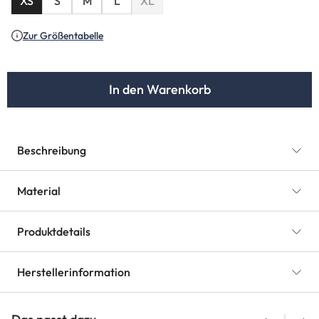
XS
S
M
L
XL
(Diese Option ist zurzeit nicht verfügbar
Zur Größentabelle
In den Warenkorb
Beschreibung
Material
Produktdetails
Herstellerinformation