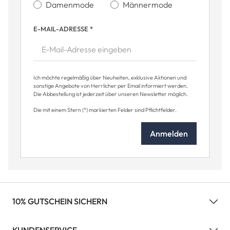
Damenmode
Männermode
E-MAIL-ADRESSE
*
Ich möchte regelmäßig über Neuheiten, exklusive Aktionen und
sonstige Angebote von Herrlicher per Email informiert werden.
Die Abbestellung ist jederzeit über unseren Newsletter möglich.
Die mit einem Stern (*) markierten Felder sind Pflichtfelder.
Anmelden
10% GUTSCHEIN SICHERN
KUNDENSERVICE