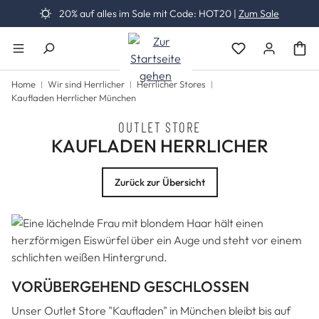
20% auf alles im Sale mit Code: HOT20 |
Zum Sale
Zum Hauptinhalt springen
Du hast 0 Produk
Home
Wir sind Herrlicher
Herrlicher Stores
Kaufladen Herrlicher München
OUTLET STORE
KAUFLADEN HERRLICHER
Zurück zur Übersicht
VORÜBERGEHEND GESCHLOSSEN
Unser Outlet Store "Kaufladen" in München bleibt bis auf