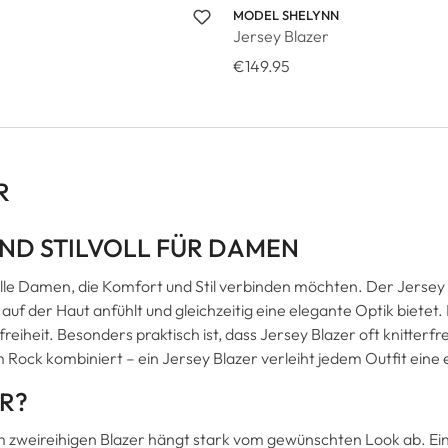
MODEL SHELYNN
Jersey Blazer
€149.95
R
UND STILVOLL FÜR DAMEN
r alle Damen, die Komfort und Stil verbinden möchten. Der Jerse
uf der Haut anfühlt und gleichzeitig eine elegante Optik bietet.
iheit. Besonders praktisch ist, dass Jersey Blazer oft knitterfre
 Rock kombiniert – ein Jersey Blazer verleiht jedem Outfit eine 
R?
 zweireihigen Blazer hängt stark vom gewünschten Look ab. Ein