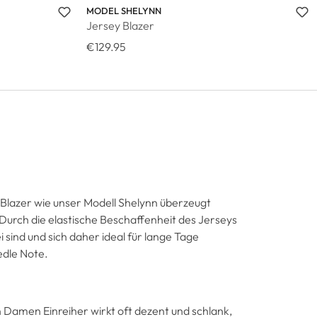
MODEL SHELYNN
Jersey Blazer
€129.95
y Blazer wie unser Modell Shelynn überzeugt
 Durch die elastische Beschaffenheit des Jerseys
i sind und sich daher ideal für lange Tage
edle Note.
 Damen Einreiher wirkt oft dezent und schlank,