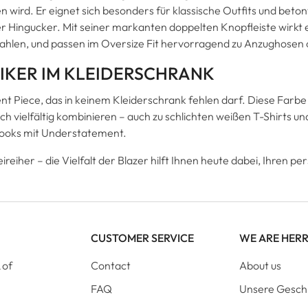
n wird. Er eignet sich besonders für klassische Outfits und beton
chter Hingucker. Mit seiner markanten doppelten Knopfleiste wirkt
rahlen, und passen im Oversize Fit hervorragend zu Anzughosen
SIKER IM KLEIDERSCHRANK
ment Piece, das in keinem Kleiderschrank fehlen darf. Diese Farbe 
ch vielfältig kombinieren – auch zu schlichten weißen T-Shirts un
 Looks mit Understatement.
reiher – die Vielfalt der Blazer hilft Ihnen heute dabei, Ihren pe
CUSTOMER SERVICE
WE ARE HER
 of
Contact
About us
FAQ
Unsere Gesch