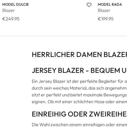
MODEL DULCIE
MODEL RADA
Blazer
Blazer
€249.95
€199.95
HERRLICHER DAMEN BLAZE
JERSEY BLAZER - BEQUEM 
Ein Jersey Blazer ist der perfekte Begleiter fü
durch sein weiches Material, das sich angenehm a
sitzt er perfekt und bietet maximale Bewegungsfre
eignen. Ob mit einer schlichten Hose oder einem
EINREIHIG ODER ZWEIREIHE
Die Wahl zwischen einem einreihigen oder einem