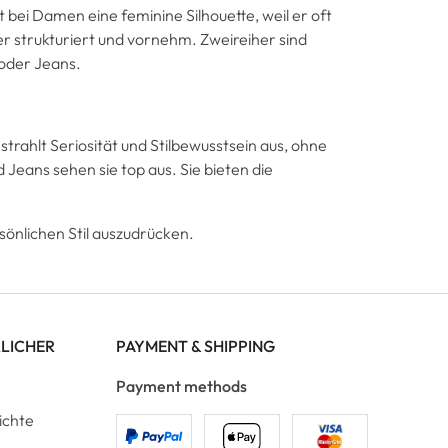
t bei Damen eine feminine Silhouette, weil er oft
 er strukturiert und vornehm. Zweireiher sind
 oder Jeans.
strahlt Seriosität und Stilbewusstsein aus, ohne
d Jeans sehen sie top aus. Sie bieten die
rsönlichen Stil auszudrücken.
RLICHER
PAYMENT & SHIPPING
Payment methods
ichte