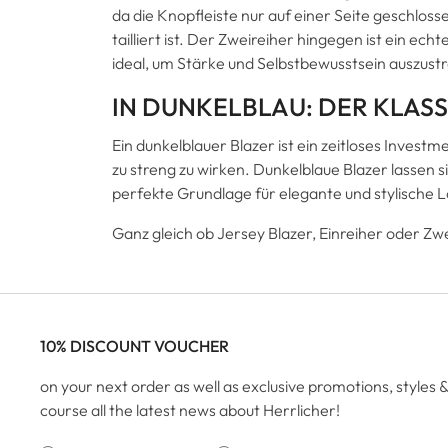
da die Knopfleiste nur auf einer Seite geschlosse
tailliert ist. Der Zweireiher hingegen ist ein e
ideal, um Stärke und Selbstbewusstsein auszust
IN DUNKELBLAU: DER KLAS
Ein dunkelblauer Blazer ist ein zeitloses Invest
zu streng zu wirken. Dunkelblaue Blazer lassen si
perfekte Grundlage für elegante und stylische
Ganz gleich ob Jersey Blazer, Einreiher oder Zwei
10% DISCOUNT VOUCHER
on your next order as well as exclusive promotions, styles &
course all the latest news about Herrlicher!