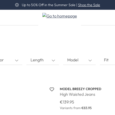
Up to 50% Off in the Summer Sale |
Shop the Sale
or
Length
Model
Fit
MODEL BREEZY CROPPED
High Waisted Jeans
€139.95
Variants from
€83.95