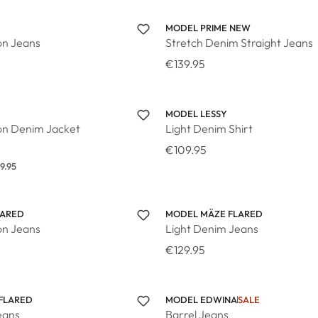
MODEL PRIME NEW
on Jeans
Stretch Denim Straight Jeans
€139.95
MODEL LESSY
on Denim Jacket
Light Denim Shirt
€109.95
9.95
LARED
MODEL MÄZE FLARED
on Jeans
Light Denim Jeans
€129.95
FLARED
MODEL EDWINA
SALE
eans
Barrel Jeans