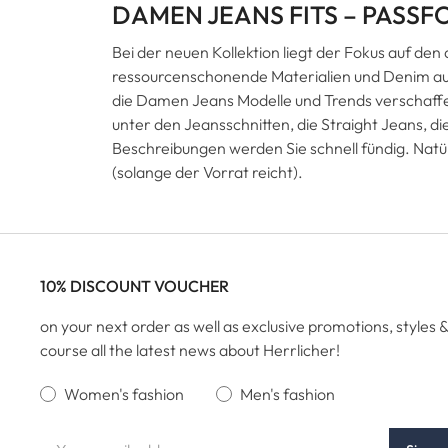
DAMEN JEANS FITS – PASS
Bei der neuen Kollektion liegt der Fokus auf den
ressourcenschonende Materialien und Denim aus 
die Damen Jeans Modelle und Trends verschaffe
unter den Jeansschnitten, die Straight Jeans, 
Beschreibungen werden Sie schnell fündig. Nat
(solange der Vorrat reicht).
10% DISCOUNT VOUCHER
on your next order as well as exclusive promotions, styles &
course all the latest news about Herrlicher!
Women's fashion
Men's fashion