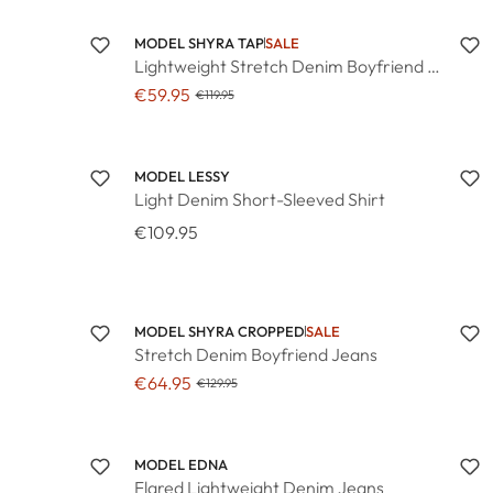
MODEL SHYRA TAP
SALE
Lightweight Stretch Denim Boyfriend Jeans
€59.95
€119.95
MODEL LESSY
Light Denim Short-Sleeved Shirt
€109.95
MODEL SHYRA CROPPED
SALE
Stretch Denim Boyfriend Jeans
€64.95
€129.95
MODEL EDNA
Flared Lightweight Denim Jeans