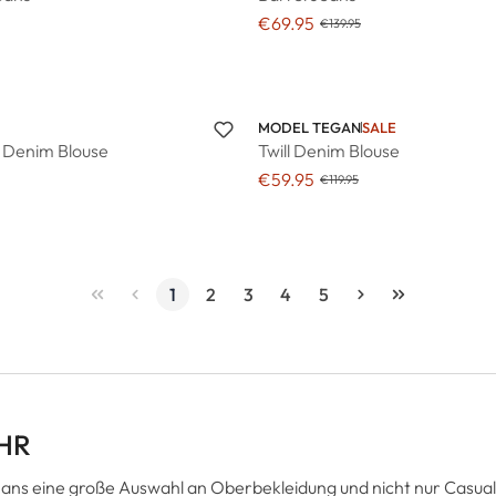
€69.95
€139.95
MODEL TEGAN
SALE
 Denim Blouse
Twill Denim Blouse
€59.95
€119.95
1
2
3
4
5
Page
Page
Page
Page
Page
HR
ans eine große Auswahl an Oberbekleidung und nicht nur Casual