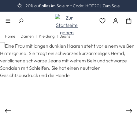
20% auf alles im Sale mit Code: HOT20 |
Zum Sale
Zum Hauptinhalt springen
Du hast 0 Produk
Home
Damen
Kleidung
Jeans
Bildergalerie überspringen