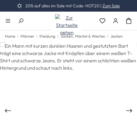
20% auf alles im Sale mit Code: HOT20 |
Zum Sale
Zum Hauptinhalt springen
Du hast 0 Produk
Home
Männer
Kleidung
Jacken, Mäntel & Westen
Jacken
Bildergalerie überspringen