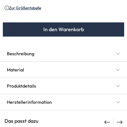
(Diese Option ist zurzeit nicht verfügbar.)
(Diese Option ist zurzeit nicht verfügba
(Diese Option ist zurzeit nich
Zur Größentabelle
In den Warenkorb
Beschreibung
Material
Produktdetails
Herstellerinformation
Das passt dazu