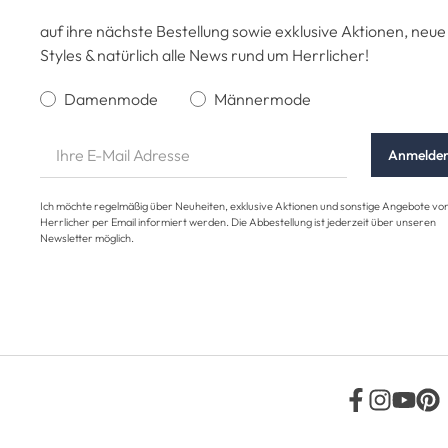
auf ihre nächste Bestellung sowie exklusive Aktionen, neue
Styles & natürlich alle News rund um Herrlicher!
Damenmode
Männermode
Anmelde
Ich möchte regelmäßig über Neuheiten, exklusive Aktionen und sonstige Angebote vo
Herrlicher per Email informiert werden. Die Abbestellung ist jederzeit über unseren
Newsletter möglich.