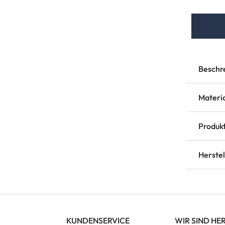
Beschr
Materi
Produkt
Herste
KUNDENSERVICE
WIR SIND HE