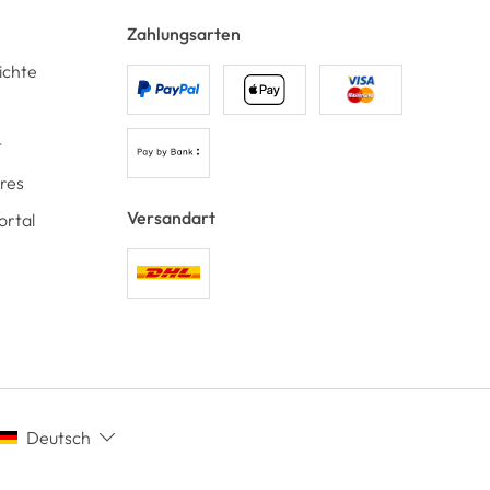
Zahlungsarten
ichte
t
ores
Versandart
ortal
Deutsch