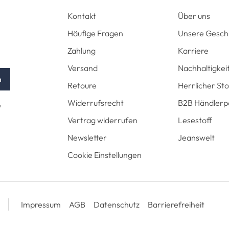
Kontakt
Über uns
Häufige Fragen
Unsere Gesch
Zahlung
Karriere
Versand
Nachhaltigkei
n
Retoure
Herrlicher St
Widerrufsrecht
B2B Händlerp
n
Vertrag widerrufen
Lesestoff
Newsletter
Jeanswelt
Cookie Einstellungen
Impressum
AGB
Datenschutz
Barrierefreiheit