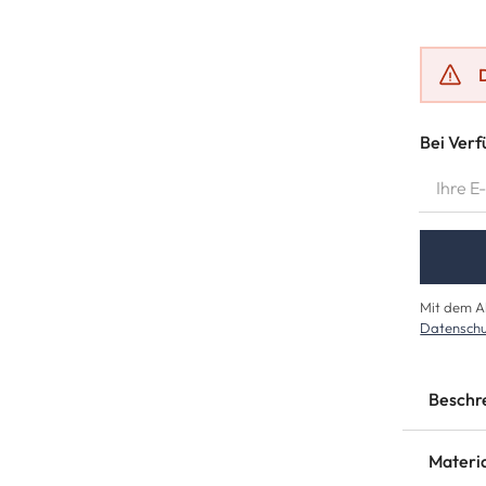
Bei Verf
IHRE E-M
Mit dem Ab
Datenschu
Beschr
Materi