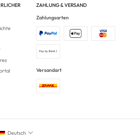
RRLICHER
ZAHLUNG & VERSAND
Zahlungsarten
ichte
t
ores
Versandart
ortal
Deutsch