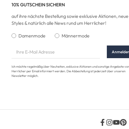
10% GUTSCHEIN SICHERN
auf ihre nächste Bestellung sowie exklusive Aktionen, neue
Styles & natürlich alle News rund um Herrlicher!
Damenmode
Männermode
Anmelde
Ich möchte regelmäßig über Neuheiten, exklusive Aktionen und sonstige Angebote vo
Herrlicher per Email informiert werden. Die Abbestellung ist jederzeit über unseren
Newsletter möglich.