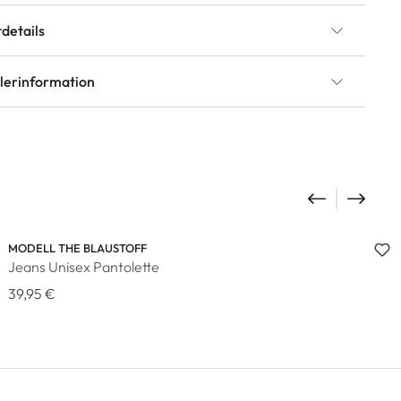
details
llerinformation
MODELL THE BLAUSTOFF
Jeans Unisex Pantolette
39,95 €