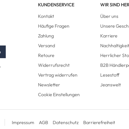
KUNDENSERVICE
WIR SIND HE
Kontakt
Über uns
Häufige Fragen
Unsere Gesch
Zahlung
Karriere
Versand
Nachhaltigkei
n
Retoure
Herrlicher St
Widerrufsrecht
B2B Händlerp
n
Vertrag widerrufen
Lesestoff
Newsletter
Jeanswelt
Cookie Einstellungen
Impressum
AGB
Datenschutz
Barrierefreiheit