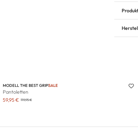
Produkt
Herste
MODELL THE BEST GRIP
SALE
Pantoletten
59,95 €
119,95 €