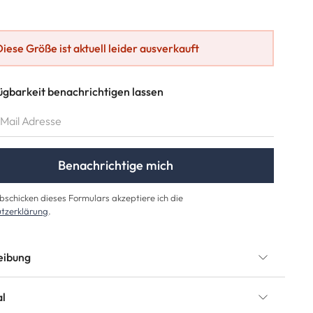
Diese Größe ist aktuell leider ausverkauft
ügbarkeit benachrichtigen lassen
AIL ADRESSE
Benachrichtige mich
schicken dieses Formulars akzeptiere ich die
tzerklärung
.
eibung
al