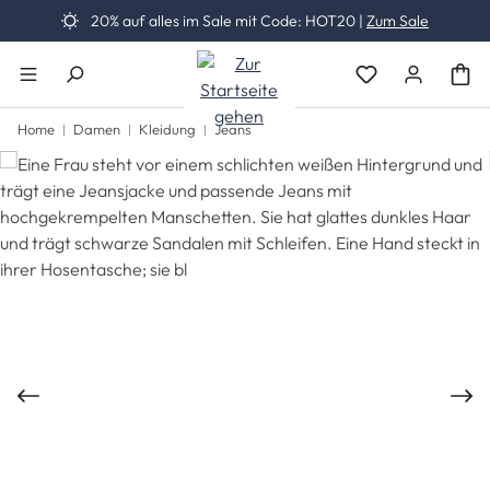
20% auf alles im Sale mit Code: HOT20 |
Zum Sale
Zum Hauptinhalt springen
Du hast 0 Produk
Home
Damen
Kleidung
Jeans
Bildergalerie überspringen