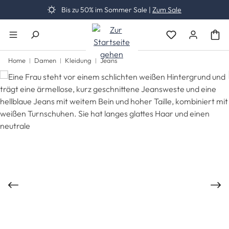
Bis zu 50% im Sommer Sale |
Zum Sale
Zum Hauptinhalt springen
Du hast 0 Produk
Home
Damen
Kleidung
Jeans
Bildergalerie überspringen