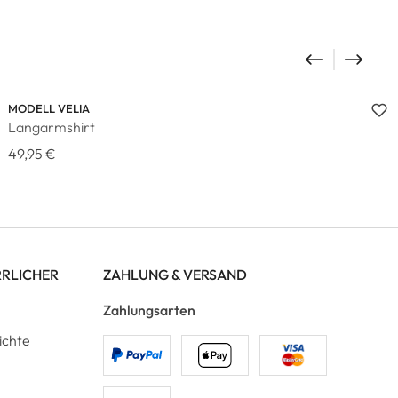
MODELL VELIA
Langarmshirt
49,95 €
RRLICHER
ZAHLUNG & VERSAND
Zahlungsarten
ichte