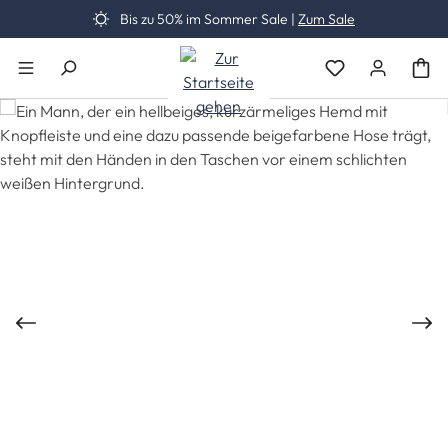
Bis zu 50% im Sommer Sale |
Zum Sale
Zum Hauptinhalt springen
Du hast 0 Produk
Bildergalerie überspringen