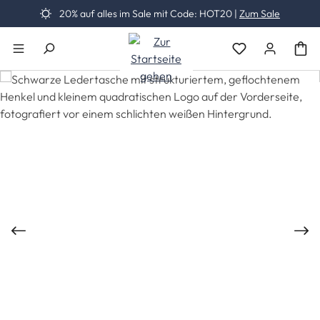
20% auf alles im Sale mit Code: HOT20 |
Zum Sale
Zum Hauptinhalt springen
Du hast 0 Produk
Bildergalerie überspringen