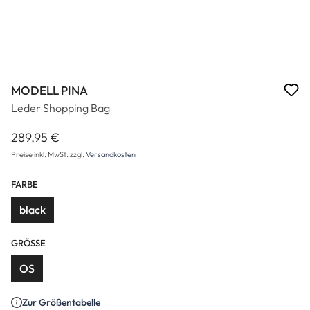
MODELL PINA
Leder Shopping Bag
289,95 €
Regulärer Preis:
Preise inkl. MwSt. zzgl.
Versandkosten
FARBE
black
GRÖSSE
OS
Zur Größentabelle