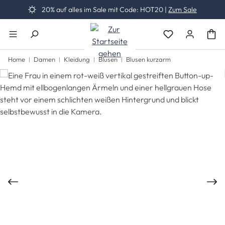
20% auf alles im Sale mit Code: HOT20 |
Zum Sale
Zum Hauptinhalt springen
Du hast 0 Produk
Home
Damen
Kleidung
Blusen
Blusen kurzarm
Bildergalerie überspringen