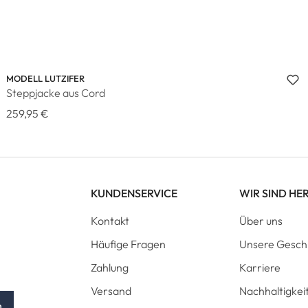
MODELL LUTZIFER
Steppjacke aus Cord
259,95 €
KUNDENSERVICE
WIR SIND HE
Kontakt
Über uns
Häufige Fragen
Unsere Gesch
Zahlung
Karriere
Versand
Nachhaltigkei
n