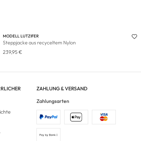
MODELL LUTZIFER
Steppjacke aus recyceltem Nylon
239,95 €
RRLICHER
ZAHLUNG & VERSAND
Zahlungsarten
ichte
t