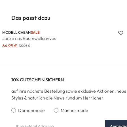
Das passt dazu
MODELL CABAN
SALE
Jacke aus Baumwollcanvas
64,95 €
129,95 €
10% GUTSCHEIN SICHERN
auf ihre nächste Bestellung sowie exklusive Aktionen, neue
Styles & natürlich alle News rund um Herrlicher!
Damenmode
Männermode
Anmelde