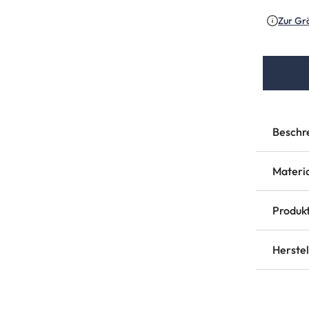
Zur Gr
Beschr
Materi
Produkt
Herste