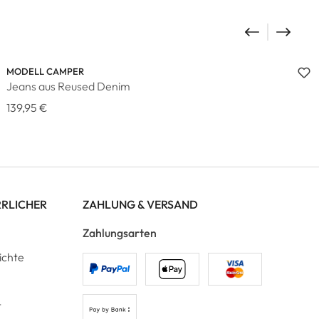
MODELL CAMPER
Jeans aus Reused Denim
139,95 €
RRLICHER
ZAHLUNG & VERSAND
Zahlungsarten
ichte
t