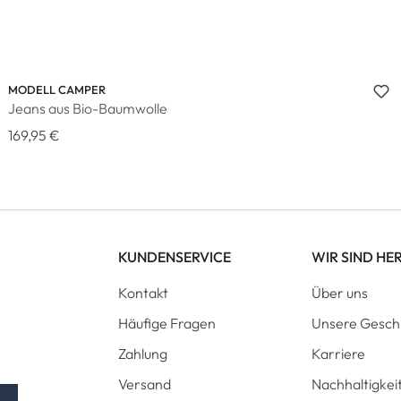
MODELL CAMPER
Jeans aus Bio-Baumwolle
169,95 €
KUNDENSERVICE
WIR SIND HE
Kontakt
Über uns
Häufige Fragen
Unsere Gesch
Zahlung
Karriere
Versand
Nachhaltigkei