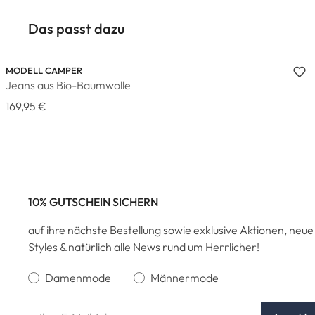
Das passt dazu
MODELL CAMPER
Jeans aus Bio-Baumwolle
169,95 €
10% GUTSCHEIN SICHERN
auf ihre nächste Bestellung sowie exklusive Aktionen, neue
Styles & natürlich alle News rund um Herrlicher!
Damenmode
Männermode