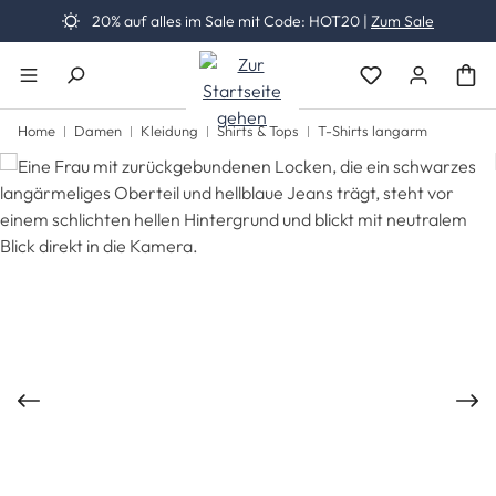
20% auf alles im Sale mit Code: HOT20 |
Zum Sale
Zum Hauptinhalt springen
Du hast 0 Produk
Home
Damen
Kleidung
Shirts & Tops
T-Shirts langarm
Bildergalerie überspringen