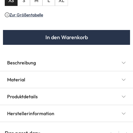
XS
S
M
L
XL
Zur Größentabelle
In den Warenkorb
Beschreibung
Material
Produktdetails
Herstellerinformation