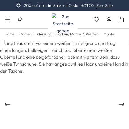
20% auf alles im Sale mit Code: HOT20 |
Zum Sale
Zum Hauptinhalt springen
Du hast 0 Produk
Home
Damen
Kleidung
Jacken, Mäntel & Westen
Mäntel
Bildergalerie überspringen