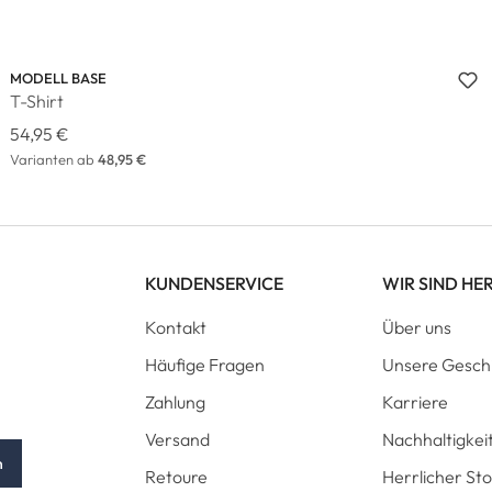
MODELL BASE
T-Shirt
54,95 €
Varianten ab
48,95 €
KUNDENSERVICE
WIR SIND HE
Kontakt
Über uns
Häufige Fragen
Unsere Gesch
Zahlung
Karriere
Versand
Nachhaltigkei
n
Retoure
Herrlicher St