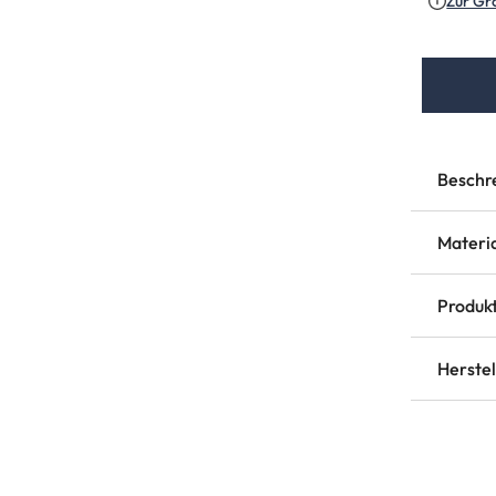
Zur Gr
Beschr
Materi
Produkt
Herste