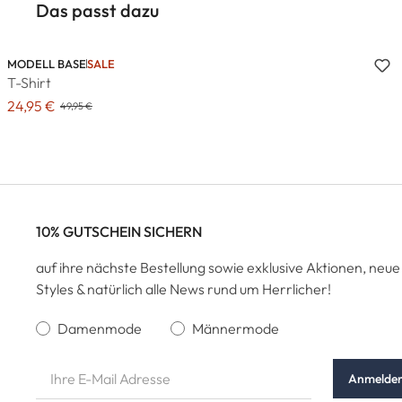
Das passt dazu
MODELL BASE
SALE
T-Shirt
24,95 €
49,95 €
10% GUTSCHEIN SICHERN
auf ihre nächste Bestellung sowie exklusive Aktionen, neue
Styles & natürlich alle News rund um Herrlicher!
Damenmode
Männermode
Anmelde