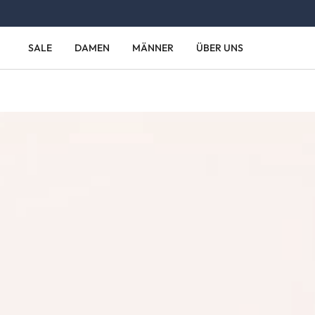
Zum Hauptinhalt springen
Zur Hauptnavigation springen
SALE
DAMEN
MÄNNER
ÜBER UNS