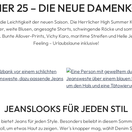
ER 25 – DIE NEUE DAMEN
die Leichtigkeit der neuen Saison. Die Herrlicher High Summer Ko
ider, weite Blusen, angesagte Shorts, schwingende Röcke und som
 Bunte Allover-Prints, Vichy Karo, maritime Streifen und Helle J
Feeling – Urlaubslaune inklusive!
JEANSLOOKS FÜR JEDEN STIL
her bietet Jeans für jeden Style. Besonders beliebt in diesem So
toll, um etwas Haut zu zeigen. Wer's knapper mag, wählt Denim