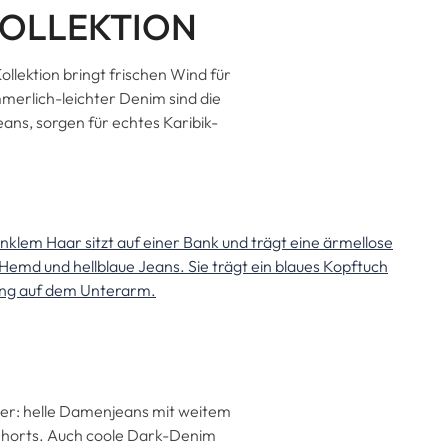
KOLLEKTION
llektion bringt frischen Wind für
merlich-leichter Denim sind die
eans, sorgen für echtes Karibik-
mmer: helle Damenjeans mit weitem
 Shorts. Auch coole Dark-Denim