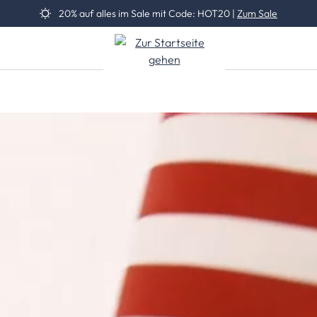
20% auf alles im Sale mit Code: HOT20 |
Zum Sale