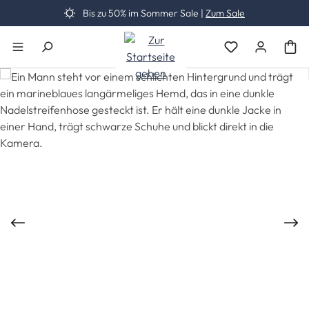
Bis zu 50% im Sommer Sale |
Zum Sale
Zum Hauptinhalt springen
Du hast 0 Produk
Bildergalerie überspringen