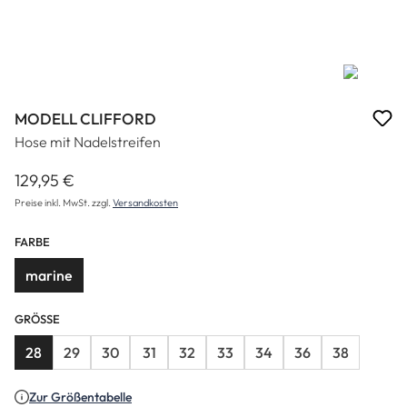
MODELL CLIFFORD
Hose mit Nadelstreifen
129,95 €
Regulärer Preis:
Preise inkl. MwSt. zzgl.
Versandkosten
FARBE
marine
GRÖSSE
28
29
30
31
32
33
34
36
38
Zur Größentabelle