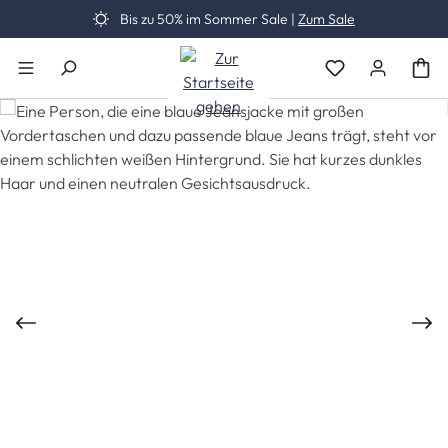
Bis zu 50% im Sommer Sale |
Zum Sale
Zum Hauptinhalt springen
Du hast 0 Produk
Bildergalerie überspringen