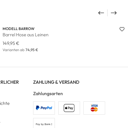
MODELL BARROW
Barrel Hose aus Leinen
149,95 €
Varianten ab
74,95 €
RRLICHER
ZAHLUNG & VERSAND
Zahlungsarten
ichte
t