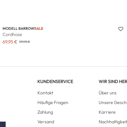
MODELL BARROW
SALE
Cordhose
69,95 €
139,95 €
KUNDENSERVICE
WIR SIND HE
Kontakt
Über uns
Häufige Fragen
Unsere Gesch
Zahlung
Karriere
Versand
Nachhaltigkei