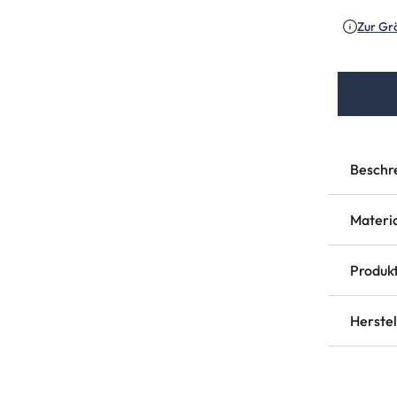
Zur Gr
Beschr
Materi
Produkt
Herste