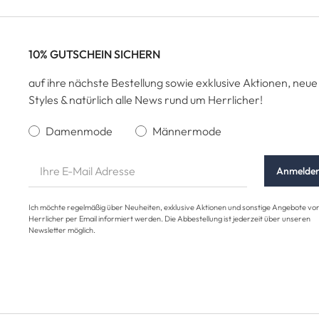
10% GUTSCHEIN SICHERN
auf ihre nächste Bestellung sowie exklusive Aktionen, neue
Styles & natürlich alle News rund um Herrlicher!
Damenmode
Männermode
Anmelde
Ich möchte regelmäßig über Neuheiten, exklusive Aktionen und sonstige Angebote vo
Herrlicher per Email informiert werden. Die Abbestellung ist jederzeit über unseren
Newsletter möglich.