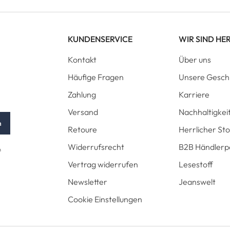
KUNDENSERVICE
WIR SIND HE
Kontakt
Über uns
Häufige Fragen
Unsere Gesch
Zahlung
Karriere
Versand
Nachhaltigkei
n
Retoure
Herrlicher St
Widerrufsrecht
B2B Händlerp
n
Vertrag widerrufen
Lesestoff
Newsletter
Jeanswelt
Cookie Einstellungen