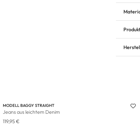
Materi
Produkt
Herste
MODELL BAGGY STRAIGHT
Jeans aus leichtem Denim
119,95 €