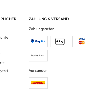
RRLICHER
ZAHLUNG & VERSAND
Zahlungsarten
ichte
t
ores
Versandart
ortal