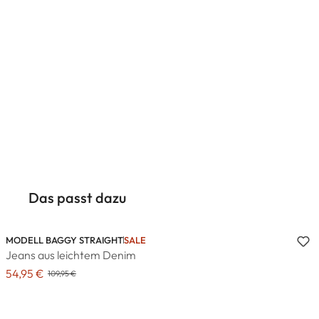
Das passt dazu
MODELL BAGGY STRAIGHT
SALE
Jeans aus leichtem Denim
54,95 €
109,95 €