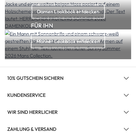
Damen Lookbook entdecken
FÜR IHN
Männer Lookbook entdecken
10% GUTSCHEIN SICHERN
KUNDENSERVICE
WIR SIND HERRLICHER
ZAHLUNG & VERSAND